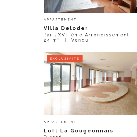
APPARTEMENT
Villa Deloder
Paris
XVIIIème Arrondissement
2
24 m
|
Vendu
EXCLUSIVITÉ
APPARTEMENT
Loft La Gougeonnais