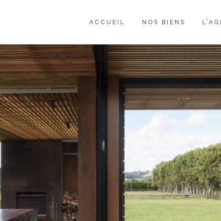
ACCUEIL
NOS BIENS
L’A