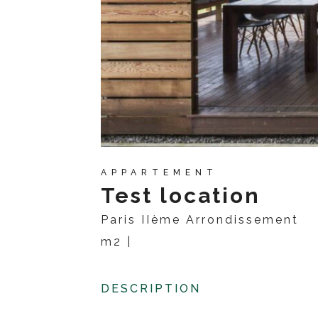
APPARTEMENT
Test location
Paris
IIème Arrondissement
m2 |
DESCRIPTION