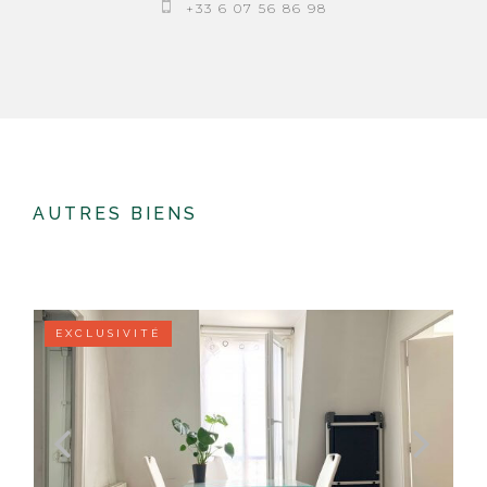
+33 6 07 56 86 98
AUTRES BIENS
Quelques biens similaires
EXCLUSIVITÉ