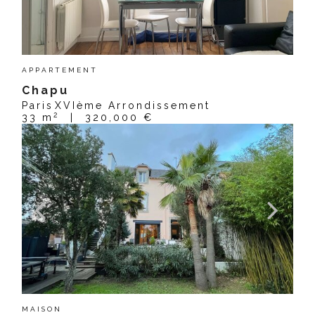
APPARTEMENT
Chapu
Paris
XVIème Arrondissement
2
33 m
|
320,000 €
MAISON