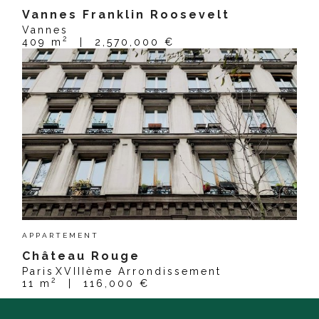
Vannes Franklin Roosevelt
Vannes
2
409 m
|
2,570,000 €
APPARTEMENT
Château Rouge
Paris
XVIIIème Arrondissement
2
11 m
|
116,000 €