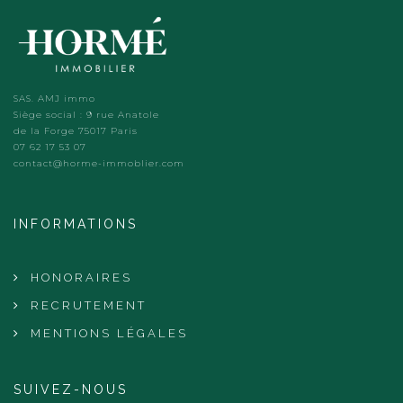
SAS. AMJ immo
Siège social : 9 rue Anatole
de la Forge 75017 Paris
07 62 17 53 07
contact@horme-immoblier.com
INFORMATIONS
HONORAIRES
RECRUTEMENT
MENTIONS LÉGALES
SUIVEZ-NOUS