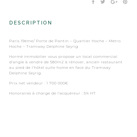
DESCRIPTION
Paris 19ème/ Porte de Pantin – Quartier Hoche – Metro
Hoche – Tramway Delphine Seyrig
Hormé immobilier vous propose un local commercial
d’angle à vendre de 580m2 à rénover, ancien restaurant
au pied de l’hôtel suite home en face du Tramway
Delphine Seyrig.
Prix net vendeur : 1 700 000€
Honoraires à charge de l’acquéreur : 5% HT